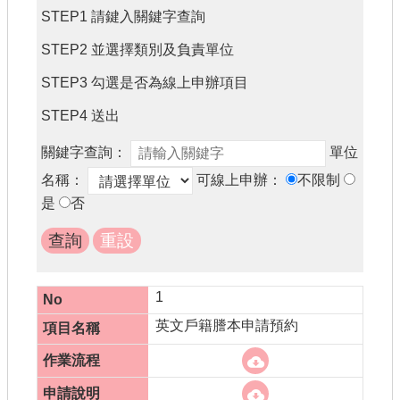
書表下載
STEP1 請鍵入關鍵字查詢
門牌查詢
STEP2 並選擇類別及負責單位
回首頁
STEP3 勾選是否為線上申辦項目
STEP4 送出
網站導覽
關鍵字查詢：
單位
市政信箱
名稱：
可線上申辦：
不限制
常見問題
是
否
English
桃園市政府
1
隱私權政策
英文戶籍謄本申請預約
網站安全政策
政府網站資料開放宣告