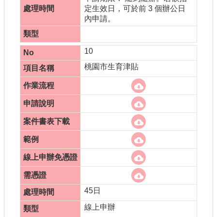
定生效日，可於前 3 個辦公日
內申請。
10
桃園市生育津貼
45日
線上申辦