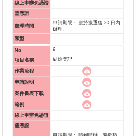
申請期限： 應於搬遷後 30 日內
辦理。
9
結婚登記
申請期限： 隨到隨辦。若欲指