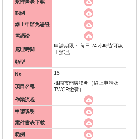
申請期限： 每日 24 小時皆可線
上辦理。
15
桃園市門牌證明（線上申請及
TWQR繳費）