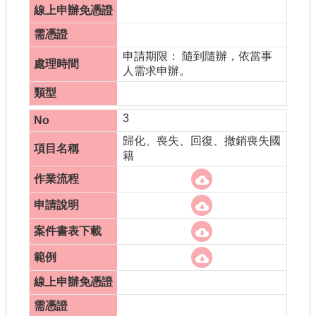
申請期限： 隨到隨辦，依當事
人需求申辦。
3
歸化、喪失、回復、撤銷喪失國
籍