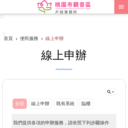
跳到主要內容區塊
:::
進階搜尋
:::
首頁
便民服務
線上申辦
認識我們
線上申辦
訊息公告
申辦須知
業務資訊
便民服務
機關通訊錄
全部
線上申辦
既有系統
臨櫃
政府資訊公開
我們提供各項的申辦服務，請依照下列步驟操作