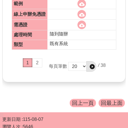
隨到隨辦
既有系統
1
2
/
38
每頁筆數
回上一頁
回最上面
:::
更新日期
115-08-07
瀏覽人次
5646