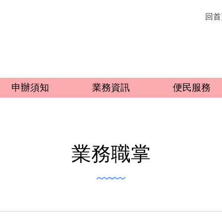
回首
申辦須知
業務資訊
便民服務
業務職掌