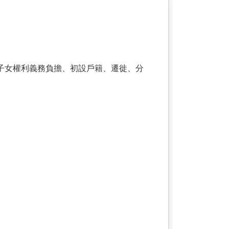
子女權利義務負擔、初設戶籍、遷徙、分