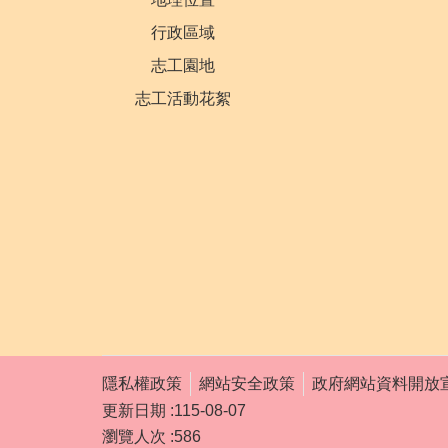
行政區域
志工園地
志工活動花絮
隱私權政策
網站安全政策
政府網站資料開放
更新日期
115-08-07
瀏覽人次
586