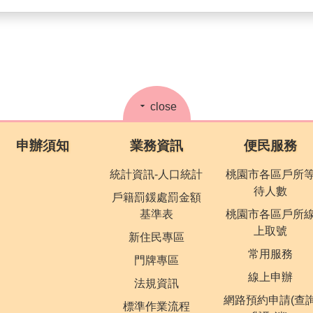
close
申辦須知
業務資訊
便民服務
統計資訊-人口統計
桃園市各區戶所
待人數
戶籍罰鍰處罰金額
基準表
桃園市各區戶所
上取號
新住民專區
常用服務
門牌專區
線上申辦
法規資訊
網路預約申請(查
標準作業流程