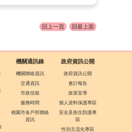
回上一頁
回最上面
機關通訊錄
政府資訊公開
等
機關聯絡資訊
政府資訊公開
交通資訊
會計報告
線
市政信箱
政策宣導
服務時間
個人資料保護專區
桃園市各戶所聯絡
安全及衛生防護專
資訊
區
詢
性別主流化專區