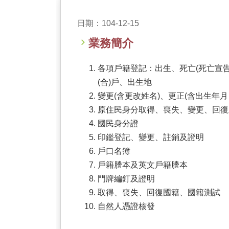
日期：104-12-15
業務簡介
各項戶籍登記：出生、死亡(死亡宣
(合)戶、出生地
變更(含更改姓名)、更正(含出生年
原住民身分取得、喪失、變更、回復
國民身分證
印鑑登記、變更、註銷及證明
戶口名簿
戶籍謄本及英文戶籍謄本
門牌編釘及證明
取得、喪失、回復國籍、國籍測試
自然人憑證核發