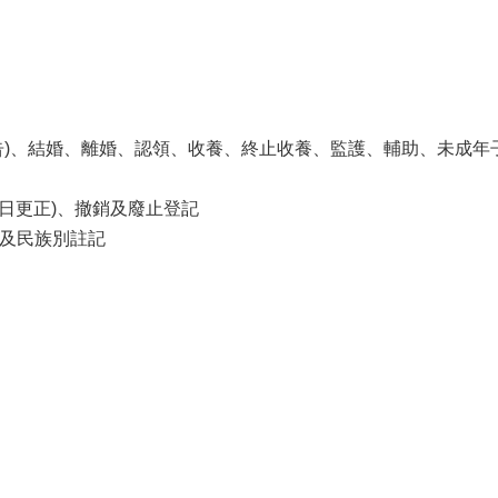
告)、結婚、離婚、認領、收養、終止收養、監護、輔助、未成年
月日更正)、撤銷及廢止登記
及民族別註記