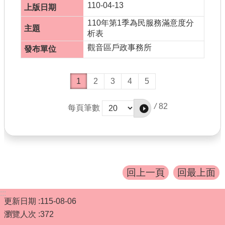
110-04-13
110年第1季為民服務滿意度分
析表
觀音區戶政事務所
1
2
3
4
5
/
82
每頁筆數
回上一頁
回最上面
:::
更新日期
115-08-06
瀏覽人次
372