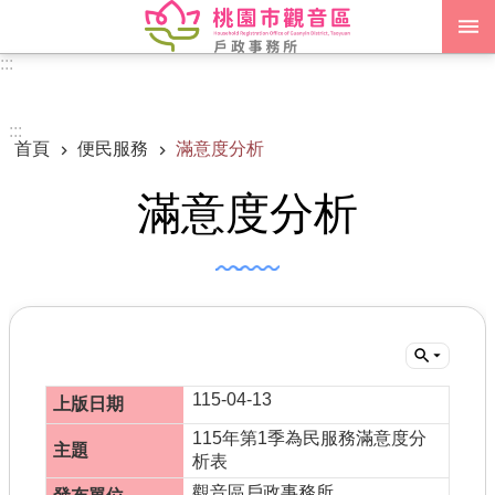
跳到主要內容區塊
:::
進階搜尋
:::
首頁
便民服務
滿意度分析
認識我們
滿意度分析
訊息公告
申辦須知
業務資訊
便民服務
機關通訊錄
115-04-13
115年第1季為民服務滿意度分
政府資訊公開
析表
觀音區戶政事務所