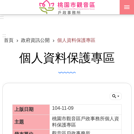
跳到主要內容區塊
:::
進階搜尋
:::
首頁
政府資訊公開
個人資料保護專區
認識我們
個人資料保護專區
訊息公告
申辦須知
業務資訊
便民服務
機關通訊錄
104-11-09
桃園市觀音區戶政事務所個人資
政府資訊公開
料保護專區
觀音區戶政事務所