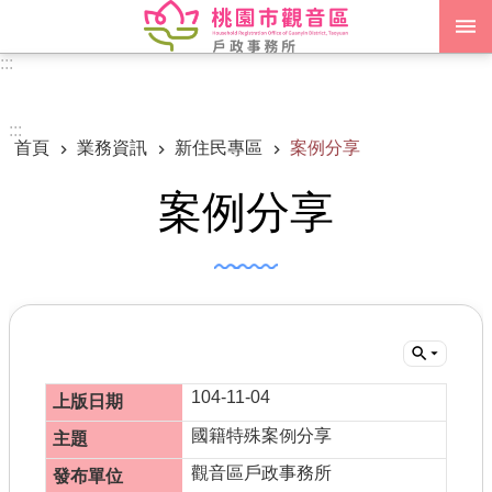
跳到主要內容區塊
:::
進階搜尋
:::
首頁
業務資訊
新住民專區
案例分享
認識我們
案例分享
訊息公告
申辦須知
業務資訊
便民服務
機關通訊錄
104-11-04
國籍特殊案例分享
政府資訊公開
觀音區戶政事務所