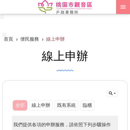
跳到主要內容區塊
:::
進階搜尋
:::
首頁
便民服務
線上申辦
認識我們
線上申辦
訊息公告
申辦須知
業務資訊
便民服務
機關通訊錄
全部
線上申辦
既有系統
臨櫃
政府資訊公開
我們提供各項的申辦服務，請依照下列步驟操作