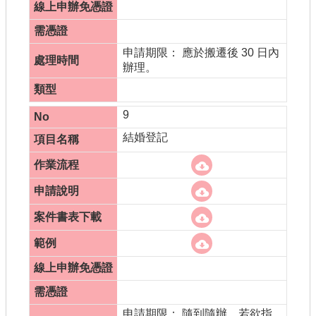
申請期限： 應於搬遷後 30 日內
辦理。
9
結婚登記
申請期限： 隨到隨辦。若欲指