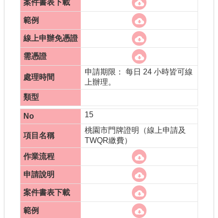
申請期限： 每日 24 小時皆可線
上辦理。
15
桃園市門牌證明（線上申請及
TWQR繳費）