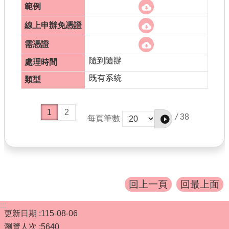
隨到隨辦
既有系統
1
2
/
38
每頁筆數
回上一頁
回最上面
:::
更新日期
115-08-06
瀏覽人次
5640