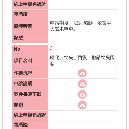
申請期限： 隨到隨辦，依當事
人需求申辦。
3
歸化、喪失、回復、撤銷喪失國
籍