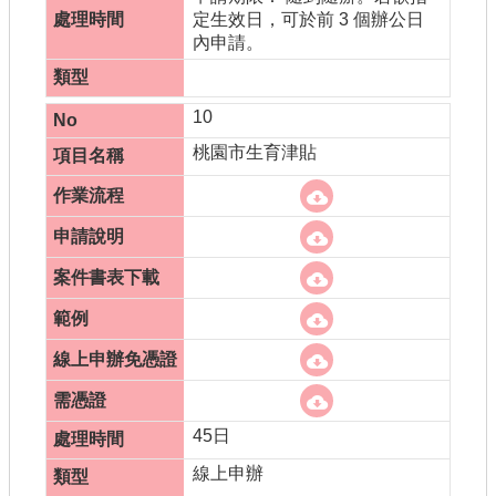
定生效日，可於前 3 個辦公日
內申請。
10
桃園市生育津貼
45日
線上申辦