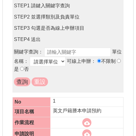
書表下載
STEP1 請鍵入關鍵字查詢
門牌查詢
STEP2 並選擇類別及負責單位
回首頁
STEP3 勾選是否為線上申辦項目
STEP4 送出
網站導覽
關鍵字查詢：
單位
市政信箱
名稱：
可線上申辦：
不限制
常見問題
是
否
English
桃園市政府
1
隱私權政策
英文戶籍謄本申請預約
網站安全政策
政府網站資料開放宣告