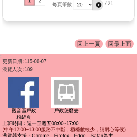
1
2
/
21
每頁筆數
回上一頁
回最上面
:::
更新日期
115-08-07
瀏覽人次
189
觀音區戶政
戶政怎麼去
粉絲頁
上班時間：週一至週五08:00~17:00
(中午12:00~13:00服務不中斷，櫃檯數較少，請耐心等候)
瀏覽器支援：Chrome、Firefox、Edge、Safari為主，