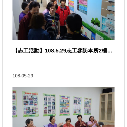
【志工活動】108.5.29志工參訪本所2樓溯古觀今
108-05-29