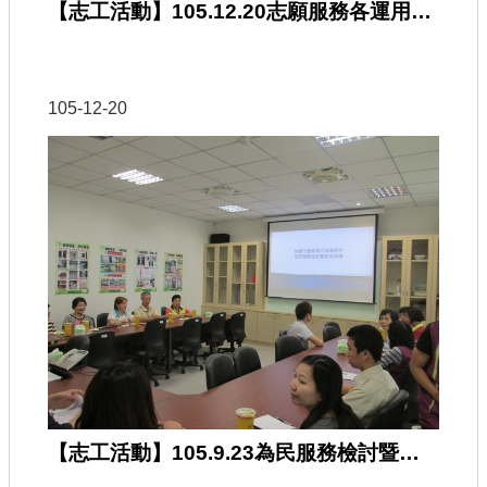
【志工活動】105.12.20志願服務各運用單位在職訓練
105-12-20
【志工活動】105.9.23為民服務檢討暨教育訓練