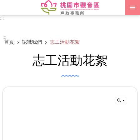
跳到主要內容區塊
:::
進階搜尋
:::
首頁
認識我們
志工活動花絮
認識我們
志工活動花絮
訊息公告
申辦須知
業務資訊
便民服務
機關通訊錄
政府資訊公開