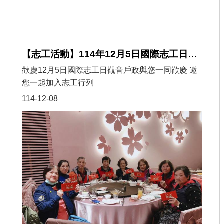
【志工活動】114年12月5日國際志工日暨聯繫會報
歡慶12月5日國際志工日觀音戶政與您一同歡慶 邀
您一起加入志工行列
114-12-08