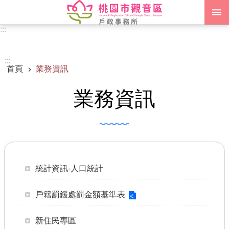
跳到主要內容區塊
:::
進階搜尋
:::
首頁
業務資訊
認識我們
業務資訊
訊息公告
申辦須知
業務資訊
便民服務
統計資訊-人口統計
機關通訊錄
戶籍罰鍰處罰金額基準表
政府資訊公開
新住民專區