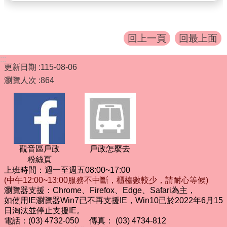
回上一頁
回最上面
:::
更新日期
115-08-06
瀏覽人次
864
觀音區戶政
戶政怎麼去
粉絲頁
上班時間：週一至週五08:00~17:00
(中午12:00~13:00服務不中斷，櫃檯數較少，請耐心等候)
瀏覽器支援：Chrome、Firefox、Edge、Safari為主，
如使用IE瀏覽器Win7已不再支援IE，Win10已於2022年6月15
日淘汰並停止支援IE。
電話：(03) 4732-050 傳真： (03) 4734-812