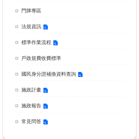
書表下載
門牌專區
門牌查詢
法規資訊
回首頁
網站導覽
標準作業流程
市政信箱
戶政規費收費標準
常見問題
國民身分證補換資料查詢
English
施政計畫
桃園市政府
施政報告
隱私權政策
網站安全政策
常見問答
政府網站資料開放宣告