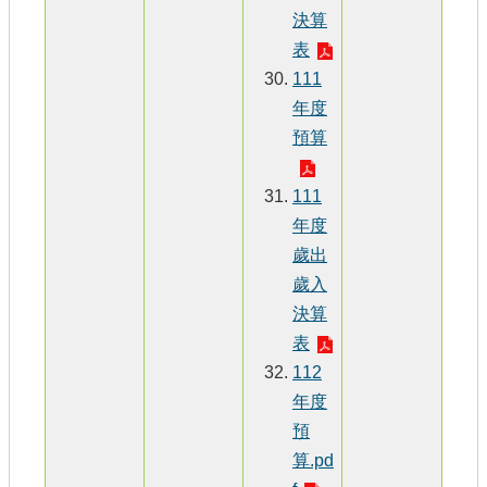
決算
表
111
年度
預算
111
年度
歲出
歲入
決算
表
112
年度
預
算.pd