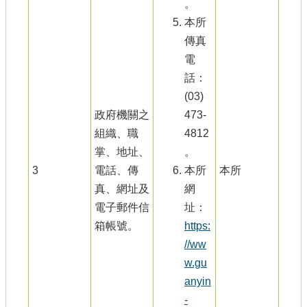
。
本所
傳真
電
話：
(03)
政府機關之
473-
組織、職
4812
掌、地址、
。
3
電話、傳
本所
本所
真、網址及
網
電子郵件信
址：
箱帳號。
https:
//ww
w.gu
anyin
-