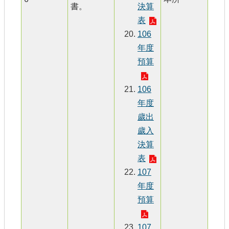
書。
決算
表
106
年度
預算
106
年度
歲出
歲入
決算
表
107
年度
預算
107