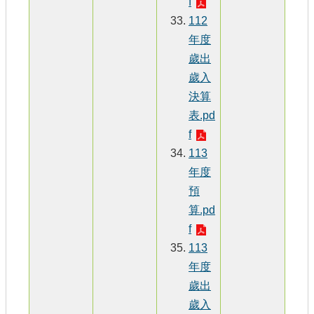
f
112
年度
歲出
歲入
決算
表.pd
f
113
年度
預
算.pd
f
113
年度
歲出
歲入