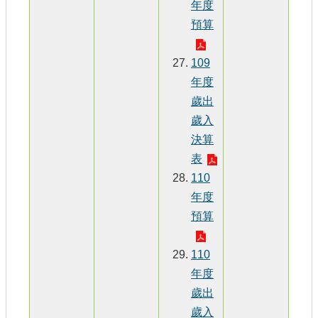
年度
預算
109
年度
歲出
歲入
決算
表
110
年度
預算
110
年度
歲出
歲入