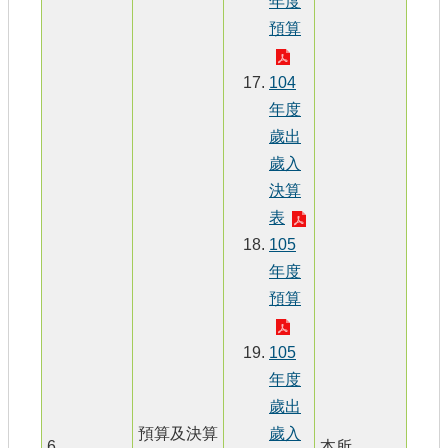
年度
預算
104
年度
歲出
歲入
決算
表
105
年度
預算
105
年度
歲出
預算及決算
歲入
6
本所