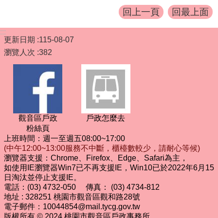
回上一頁
回最上面
:::
更新日期
115-08-07
瀏覽人次
382
觀音區戶政
戶政怎麼去
粉絲頁
上班時間：週一至週五08:00~17:00
(中午12:00~13:00服務不中斷，櫃檯數較少，請耐心等候)
瀏覽器支援：Chrome、Firefox、Edge、Safari為主，
如使用IE瀏覽器Win7已不再支援IE，Win10已於2022年6月15
日淘汰並停止支援IE。
電話：(03) 4732-050 傳真： (03) 4734-812
地址 : 328251 桃園市觀音區觀和路28號
電子郵件：10044854@mail.tycg.gov.tw
版權所有 © 2024 桃園市觀音區戶政事務所