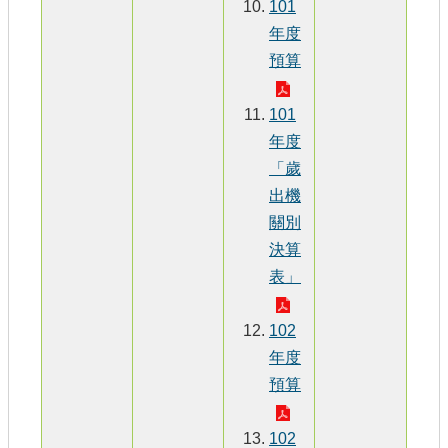
101
年度
預算
101
年度
「歲
出機
關別
決算
表」
102
年度
預算
102