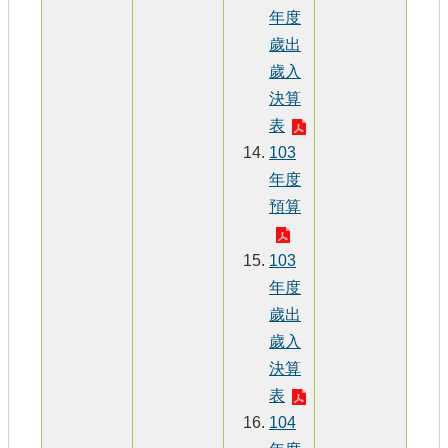
年度
歲出
歲入
決算
表
103
年度
預算
103
年度
歲出
歲入
決算
表
104