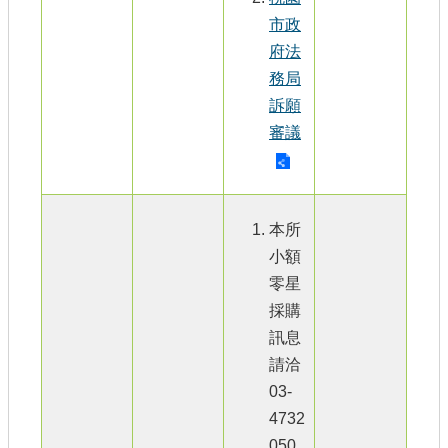
市政
府法
務局
訴願
審議
本所
小額
零星
採購
訊息
請洽
03-
4732
050