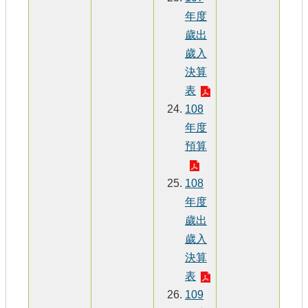
年度
歲出
歲入
決算
表
108
年度
預算
108
年度
歲出
歲入
決算
表
109