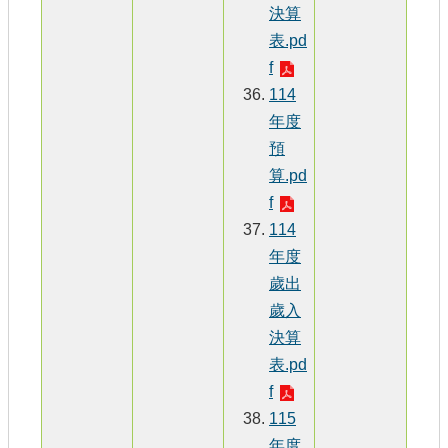
決算
表.pd
f
114
年度
預
算.pd
f
114
年度
歲出
歲入
決算
表.pd
f
115
年度