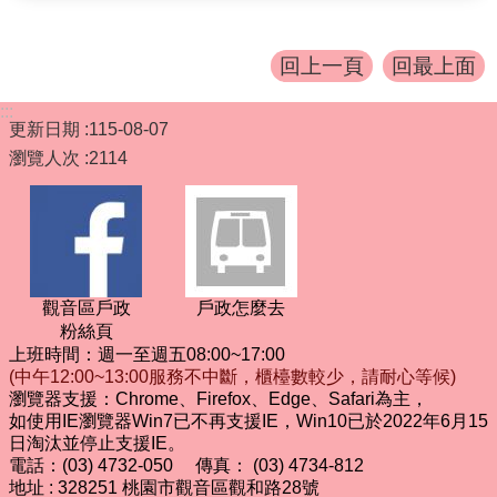
回上一頁
回最上面
:::
更新日期
115-08-07
瀏覽人次
2114
觀音區戶政
戶政怎麼去
粉絲頁
上班時間：週一至週五08:00~17:00
(中午12:00~13:00服務不中斷，櫃檯數較少，請耐心等候)
瀏覽器支援：Chrome、Firefox、Edge、Safari為主，
如使用IE瀏覽器Win7已不再支援IE，Win10已於2022年6月15
日淘汰並停止支援IE。
電話：(03) 4732-050 傳真： (03) 4734-812
地址 : 328251 桃園市觀音區觀和路28號