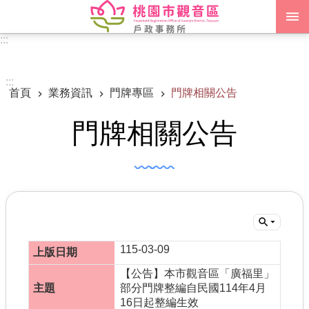
跳到主要內容區塊
:::
進階搜尋
:::
首頁
業務資訊
門牌專區
門牌相關公告
認識我們
門牌相關公告
訊息公告
申辦須知
業務資訊
便民服務
機關通訊錄
115-03-09
【公告】本市觀音區「廣福里」
政府資訊公開
部分門牌整編自民國114年4月
16日起整編生效