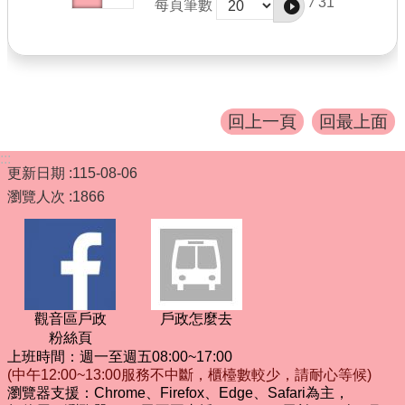
/
31
每頁筆數
回上一頁
回最上面
:::
更新日期
115-08-06
瀏覽人次
1866
觀音區戶政
戶政怎麼去
粉絲頁
上班時間：週一至週五08:00~17:00
(中午12:00~13:00服務不中斷，櫃檯數較少，請耐心等候)
瀏覽器支援：Chrome、Firefox、Edge、Safari為主，