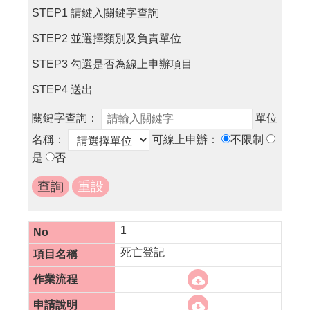
書表下載
STEP1 請鍵入關鍵字查詢
門牌查詢
STEP2 並選擇類別及負責單位
回首頁
STEP3 勾選是否為線上申辦項目
STEP4 送出
網站導覽
關鍵字查詢：
單位
市政信箱
名稱：
可線上申辦：
不限制
常見問題
是
否
English
桃園市政府
1
隱私權政策
死亡登記
網站安全政策
政府網站資料開放宣告