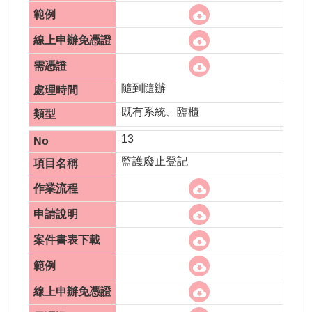
隨到隨辦
既有系統、臨櫃
13
監護廢止登記