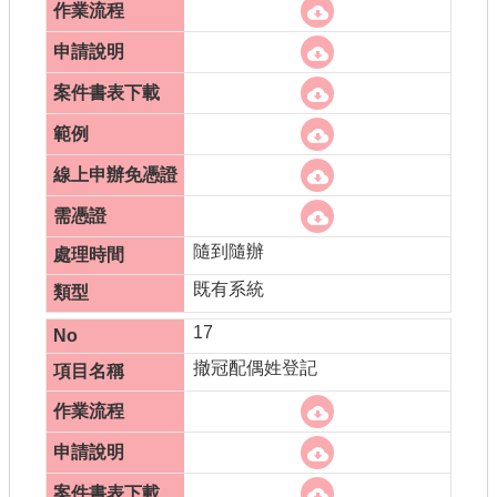
隨到隨辦
既有系統
17
撤冠配偶姓登記