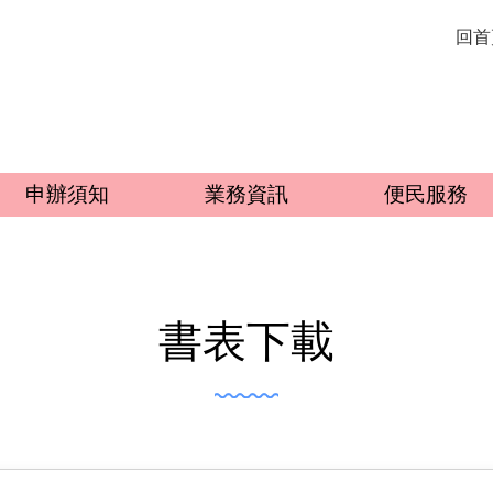
回首
申辦須知
業務資訊
便民服務
書表下載