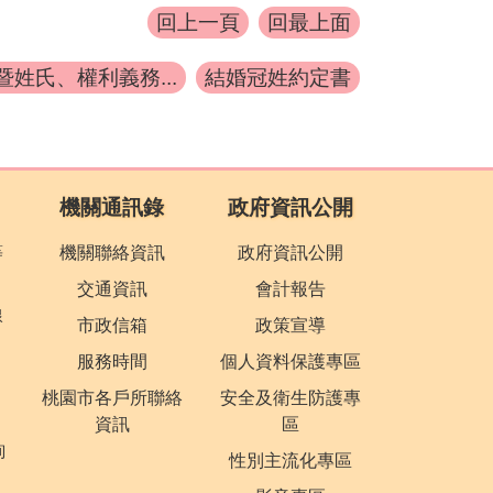
回上一頁
回最上面
暨姓氏、權利義務...
結婚冠姓約定書
機關通訊錄
政府資訊公開
等
機關聯絡資訊
政府資訊公開
交通資訊
會計報告
線
市政信箱
政策宣導
服務時間
個人資料保護專區
桃園市各戶所聯絡
安全及衛生防護專
資訊
區
詢
性別主流化專區