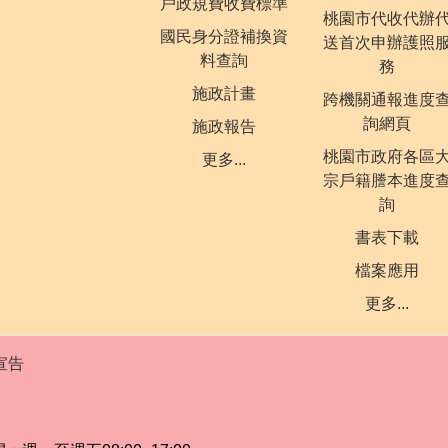
戶政規費收費標準
桃園市代收代辦
國民身分證補換資
送首次申辦護照
料查詢
務
施政計畫
跨機關通報進度
詢網頁
施政報告
桃園市政府各區
更多...
宗戶籍謄本進度
詢
書表下載
檔案應用
更多...
宣告