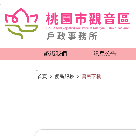
:::
跳到主要內容區塊
認識我們
訊息公告
:::
首頁
便民服務
書表下載