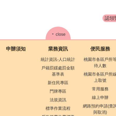
認領
close
申辦須知
業務資訊
便民服務
統計資訊-人口統計
桃園市各區戶所
待人數
戶籍罰鍰處罰金額
基準表
桃園市各區戶所
上取號
新住民專區
常用服務
門牌專區
線上申辦
法規資訊
網路預約申請(查
標準作業流程
與取消)