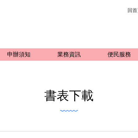
回首
申辦須知
業務資訊
便民服務
書表下載