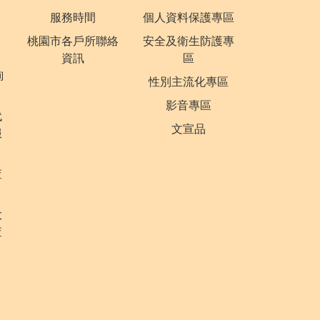
服務時間
個人資料保護專區
桃園市各戶所聯絡
安全及衛生防護專
資訊
區
詢
性別主流化專區
影音專區
代
文宣品
服
查
大
查