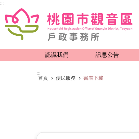
:::
跳到主要內容區塊
認識我們
訊息公告
:::
首頁
便民服務
書表下載