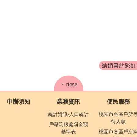
結婚書約彩虹版
close
申辦須知
業務資訊
便民服務
統計資訊-人口統計
桃園市各區戶所
待人數
戶籍罰鍰處罰金額
基準表
桃園市各區戶所