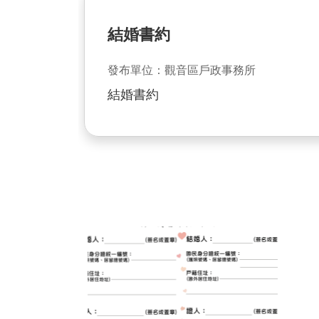
結婚書約
發布單位：觀音區戶政事務所
結婚書約