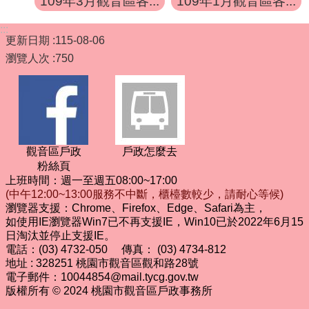
109年3月觀音區各...
109年1月觀音區各...
:::
更新日期
115-08-06
瀏覽人次
750
觀音區戶政
戶政怎麼去
粉絲頁
上班時間：週一至週五08:00~17:00
(中午12:00~13:00服務不中斷，櫃檯數較少，請耐心等候)
瀏覽器支援：Chrome、Firefox、Edge、Safari為主，
如使用IE瀏覽器Win7已不再支援IE，Win10已於2022年6月15
日淘汰並停止支援IE。
電話：(03) 4732-050 傳真： (03) 4734-812
地址 : 328251 桃園市觀音區觀和路28號
電子郵件：10044854@mail.tycg.gov.tw
版權所有 © 2024 桃園市觀音區戶政事務所