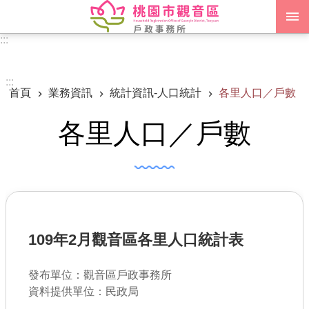
跳到主要內容區塊
:::
進階搜尋
:::
首頁
業務資訊
統計資訊-人口統計
各里人口／戶數
認識我們
各里人口／戶數
訊息公告
申辦須知
業務資訊
便民服務
109年2月觀音區各里人口統計表
機關通訊錄
發布單位：觀音區戶政事務所
政府資訊公開
資料提供單位：民政局