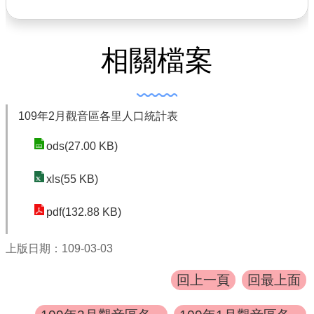
書表下載
門牌查詢
相關檔案
回首頁
網站導覽
109年2月觀音區各里人口統計表
市政信箱
ods(27.00 KB)
常見問題
xls(55 KB)
English
桃園市政府
pdf(132.88 KB)
隱私權政策
上版日期：109-03-03
網站安全政策
回上一頁
回最上面
政府網站資料開放宣告