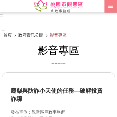
跳到主要內容區塊
:::
進階搜尋
:::
首頁
政府資訊公開
影音專區
認識我們
影音專區
訊息公告
申辦須知
業務資訊
便民服務
廢柴與防詐小天使的任務—破解投資
機關通訊錄
詐騙
政府資訊公開
發布單位：觀音區戶政事務所