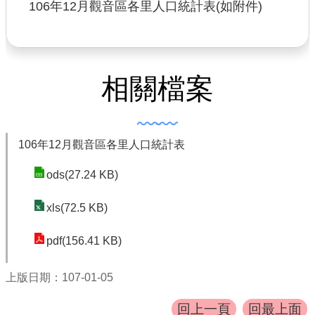
書表下載
106年12月觀音區各里人口統計表(如附件)
門牌查詢
回首頁
相關檔案
網站導覽
市政信箱
106年12月觀音區各里人口統計表
常見問題
ods(27.24 KB)
English
xls(72.5 KB)
桃園市政府
pdf(156.41 KB)
隱私權政策
網站安全政策
上版日期：107-01-05
政府網站資料開放宣告
回上一頁
回最上面