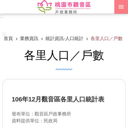
跳到主要內容區塊
:::
進階搜尋
:::
首頁
業務資訊
統計資訊-人口統計
各里人口／戶數
認識我們
各里人口／戶數
訊息公告
申辦須知
業務資訊
便民服務
106年12月觀音區各里人口統計表
機關通訊錄
發布單位：觀音區戶政事務所
政府資訊公開
資料提供單位：民政局