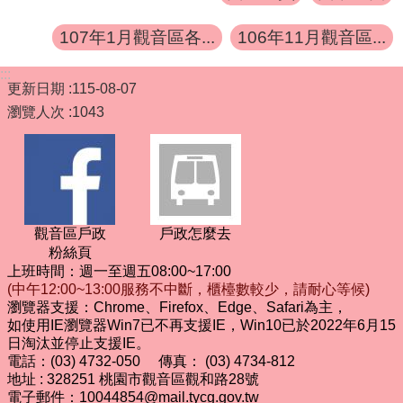
107年1月觀音區各...
106年11月觀音區...
:::
更新日期
115-08-07
瀏覽人次
1043
觀音區戶政
戶政怎麼去
粉絲頁
上班時間：週一至週五08:00~17:00
(中午12:00~13:00服務不中斷，櫃檯數較少，請耐心等候)
瀏覽器支援：Chrome、Firefox、Edge、Safari為主，
如使用IE瀏覽器Win7已不再支援IE，Win10已於2022年6月15
日淘汰並停止支援IE。
電話：(03) 4732-050 傳真： (03) 4734-812
地址 : 328251 桃園市觀音區觀和路28號
電子郵件：10044854@mail.tycg.gov.tw