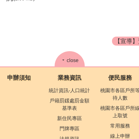
【宣導】預
close
申辦須知
業務資訊
便民服務
統計資訊-人口統計
桃園市各區戶所
待人數
戶籍罰鍰處罰金額
基準表
桃園市各區戶所
上取號
新住民專區
常用服務
門牌專區
線上申辦
法規資訊