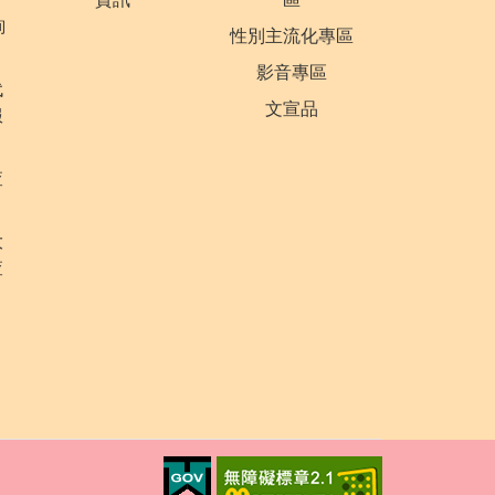
詢
性別主流化專區
影音專區
代
文宣品
服
查
大
查