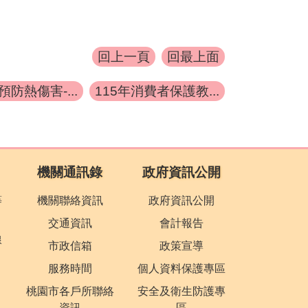
回上一頁
回最上面
防熱傷害-...
115年消費者保護教...
機關通訊錄
政府資訊公開
等
機關聯絡資訊
政府資訊公開
交通資訊
會計報告
線
市政信箱
政策宣導
服務時間
個人資料保護專區
桃園市各戶所聯絡
安全及衛生防護專
資訊
區