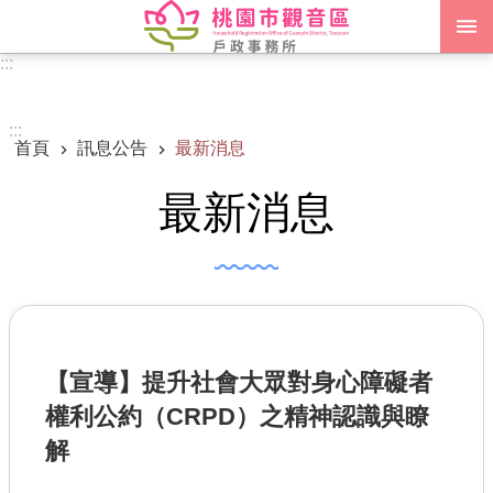
跳到主要內容區塊
:::
進階搜尋
:::
首頁
訊息公告
最新消息
認識我們
最新消息
訊息公告
申辦須知
業務資訊
便民服務
【宣導】提升社會大眾對身心障礙者
機關通訊錄
權利公約（CRPD）之精神認識與瞭
政府資訊公開
解