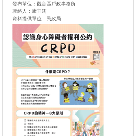
書表下載
發布單位：觀音區戶政事務所
聯絡人：康宜筠
門牌查詢
資料提供單位：民政局
回首頁
網站導覽
市政信箱
常見問題
English
桃園市政府
隱私權政策
網站安全政策
政府網站資料開放宣告